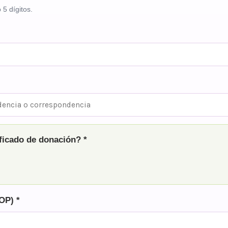
5 dígitos.
ficado de donación? *
OP) *