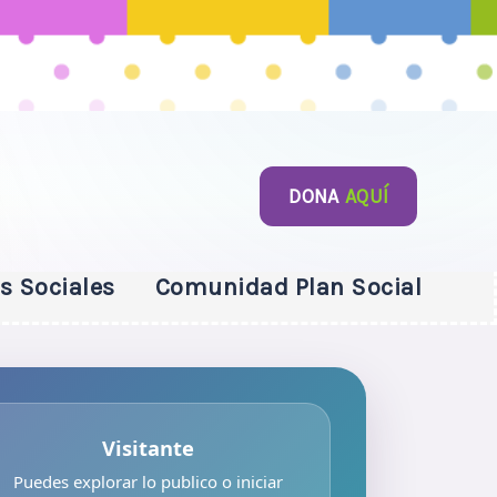
DONA
AQUÍ
s Sociales
Comunidad Plan Social
Visitante
Puedes explorar lo publico o iniciar