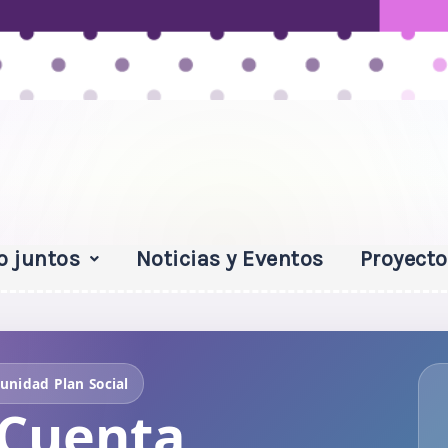
o juntos
Noticias y Eventos
Proyecto
nidad Plan Social
 Cuenta