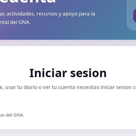
, actividades, recursos y apoyo para la
ntal del GNA.
Iniciar sesion
rte, usar tu diario o ver tu cuenta necesitas iniciar sesio
ipo del GNA.