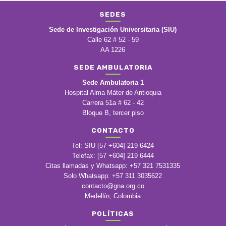
SEDES
Sede de Investigación Universitaria (SIU)
Calle 62 # 52 - 59
AA 1226
SEDE AMBULATORIA
Sede Ambulatoria 1
Hospital Alma Máter de Antioquia
Carrera 51a # 62 - 42
Bloque B, tercer piso
CONTACTO
Tel: SIU [57 +604] 219 6424
Telefax: [57 +604] 219 6444
Citas llamadas y Whatsapp: +57 321 7531335
Solo Whatsapp: +57 311 3035622
contacto@gna.org.co
Medellín, Colombia
POLÍTICAS