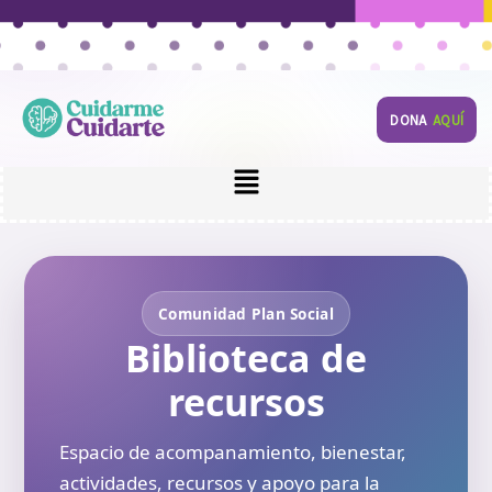
Ir
al
contenido
DONA
AQUÍ
Menú
Comunidad Plan Social
Biblioteca de
recursos
Espacio de acompanamiento, bienestar,
actividades, recursos y apoyo para la