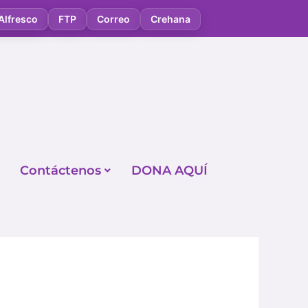
Alfresco
FTP
Correo
Crehana
Contáctenos
DONA AQUÍ