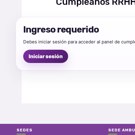
Cumpleaños RRH
Ingreso requerido
Debes iniciar sesión para acceder al panel de cump
Iniciar sesión
SEDES
SEDE AMBU