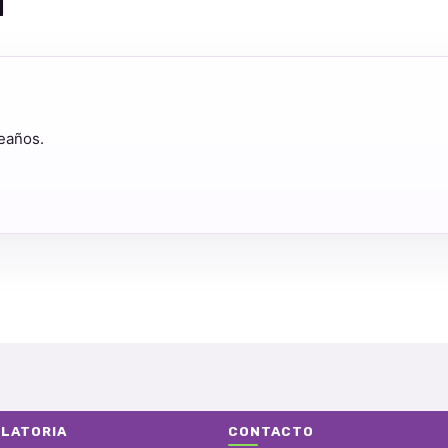
H
leaños.
LATORIA
CONTACTO