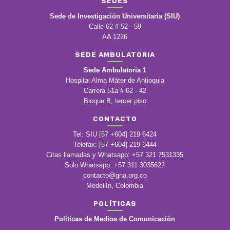
SEDES
Sede de Investigación Universitaria (SIU)
Calle 62 # 52 - 59
AA 1226
SEDE AMBULATORIA
Sede Ambulatoria 1
Hospital Alma Máter de Antioquia
Carrera 51a # 62 - 42
Bloque B, tercer piso
CONTACTO
Tel: SIU [57 +604] 219 6424
Telefax: [57 +604] 219 6444
Citas llamadas y Whatsapp: +57 321 7531335
Solo Whatsapp: +57 311 3035622
contacto@gna.org.co
Medellín, Colombia
POLÍTICAS
Políticas de Medios de Comunicación