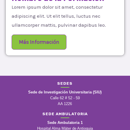
Lorem ipsum dolor sit amet, consectetur
adipiscing elit. Ut elit tellus, luctus nec
ullamcorper mattis, pulvinar dapibus leo.
Más Información
SEDES
Sede de Investigación Universitaria (SIU)
Calle 62 # 52 - 59
AA 1226
SEDE AMBULATORIA
Sede Ambulatoria 1
Hospital Alma Máter de Antioquia