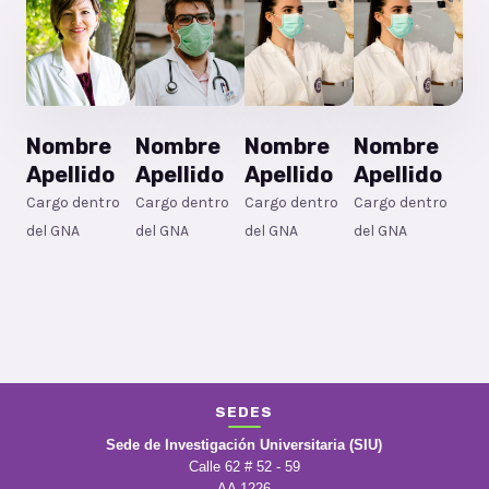
Nombre
Nombre
Nombre
Nombre
Apellido
Apellido
Apellido
Apellido
Cargo dentro
Cargo dentro
Cargo dentro
Cargo dentro
del GNA
del GNA
del GNA
del GNA
SEDES
Sede de Investigación Universitaria (SIU)
Calle 62 # 52 - 59
AA 1226