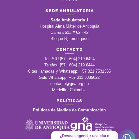
SEDE AMBULATORIA
Sede Ambulatoria 1
Hospital Alma Máter de Antioquia
Carrera 51a # 62 - 42
Bloque B, tercer piso
CONTACTO
Tel: SIU [57 +604] 219 6424
Telefax: [57 +604] 219 6444
Citas llamadas y Whatsapp: +57 321 7531335
Solo Whatsapp: +57 311 3035622
contacto@gna.org.co
Medellín, Colombia
POLÍTICAS
Políticas de Medios de Comunicación
¿Deseas agendar una cita o