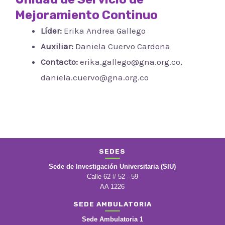
Mejoramiento Continuo
Líder:
Erika Andrea Gallego
Auxiliar:
Daniela Cuervo Cardona
Contacto:
erika.gallego@gna.org.co,
daniela.cuervo@gna.org.co
SEDES
Sede de Investigación Universitaria (SIU)
Calle 62 # 52 - 59
AA 1226
SEDE AMBULATORIA
Sede Ambulatoria 1