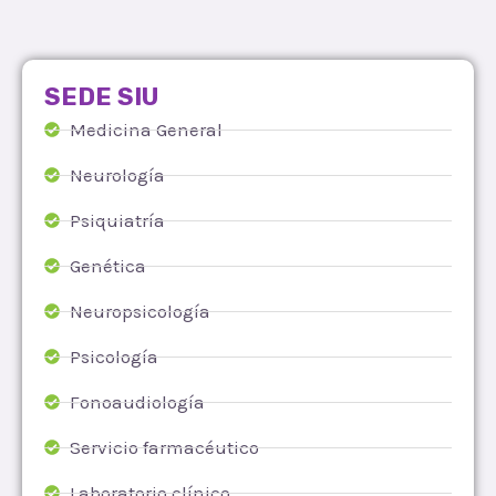
SEDE SIU
Medicina General
Neurología
Psiquiatría
Genética
Neuropsicología
Psicología
Fonoaudiología
Servicio farmacéutico
Laboratorio clínico