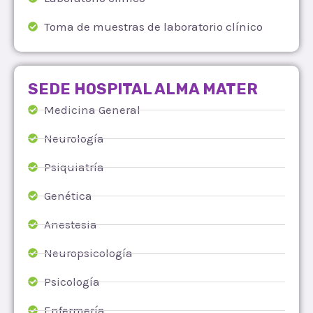
Toma de muestras de laboratorio clínico
SEDE HOSPITAL ALMA MATER
Medicina General
Neurología
Psiquiatría
Genética
Anestesia
Neuropsicología
Psicología
Enfermería